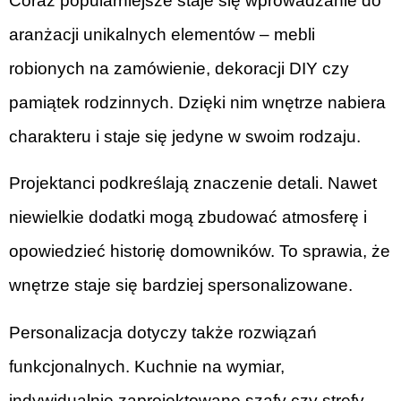
Coraz popularniejsze staje się wprowadzanie do
aranżacji unikalnych elementów – mebli
robionych na zamówienie, dekoracji DIY czy
pamiątek rodzinnych. Dzięki nim wnętrze nabiera
charakteru i staje się jedyne w swoim rodzaju.
Projektanci podkreślają znaczenie detali. Nawet
niewielkie dodatki mogą zbudować atmosferę i
opowiedzieć historię domowników. To sprawia, że
wnętrze staje się bardziej spersonalizowane.
Personalizacja dotyczy także rozwiązań
funkcjonalnych. Kuchnie na wymiar,
indywidualnie zaprojektowane szafy czy strefy